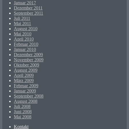
Januar 2017
Dezember 2011
September 2011
Juli 2011
Mai 2011
August 2010
Mai 2010
April 2010
Februar 2010
Januar 2010
Dezember 2009
November 2009
Oktober 2009
August 2009
April 2009
März 2009
Februar 2009
Januar 2009
September 2008
August 2008
Juli 2008
Juni 2008
Mai 2008
Kontakt