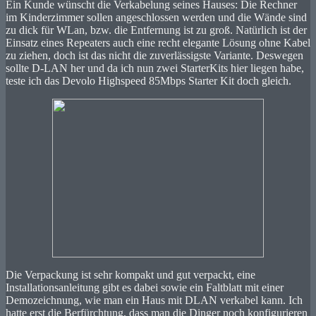
Ein Kunde wünscht die Verkabelung seines Hauses: Die Rechner
im Kinderzimmer sollen angeschlossen werden und die Wände sind
zu dick für WLan, bzw. die Entfernung ist zu groß. Natürlich ist der
Einsatz eines Repeaters auch eine recht elegante Lösung ohne Kabel
zu ziehen, doch ist das nicht die zuverlässigste Variante. Deswegen
sollte D-LAN her und da ich nun zwei StarterKits hier liegen habe,
teste ich das Devolo Highspeed 85Mbps Starter Kit doch gleich.
Die Verpackung ist sehr kompakt und gut verpackt, eine
Installationsanleitung gibt es dabei sowie ein Faltblatt mit einer
Demozeichnung, wie man ein Haus mit DLAN verkabel kann. Ich
hatte erst die Berfürchtung, dass man die Dinger noch konfigurieren