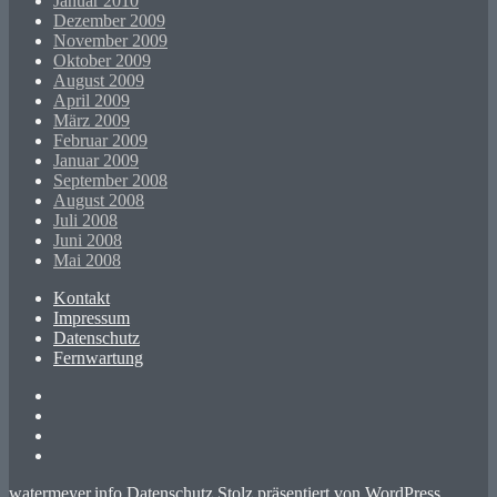
Januar 2010
Dezember 2009
November 2009
Oktober 2009
August 2009
April 2009
März 2009
Februar 2009
Januar 2009
September 2008
August 2008
Juli 2008
Juni 2008
Mai 2008
Kontakt
Impressum
Datenschutz
Fernwartung
Twitter
XING
LinkedIn
GitHub
watermeyer.info
Datenschutz
Stolz präsentiert von WordPress