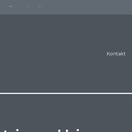
ILE_MODS', true);
Kontakt