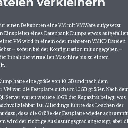
eien verkleinern
 für einen Bekannten eine VM mit VMWare aufgesetzt
im Einspielen eines Datenbank Dumps etwas aufgefallen
“ einer VM wird in einem oder mehreren VMKD Dateien
ächst – sofern bei der Konfiguration mit angegeben –
er Inhalt der virtuellen Maschine bis zu einem
it.
Dump hatte eine größe von 10 GB und nach dem
er VM war die Festplatte auch um 10GB größer. Nach de
QL Server waren weitere 10GB der Kapazität belegt, was
achvollziehbar ist. Allerdings führte das Löschen der
t dazu, dass die Größe der Festplatte wieder schrumpft
em wird der richtige Auslastungsgrad angezeigt, aber d