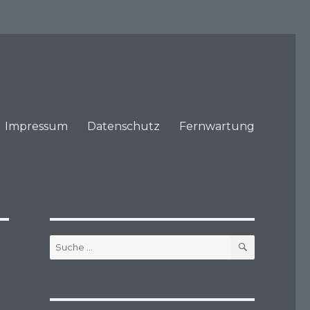
Impressum
Datenschutz
Fernwartung
SUCHEN
Suche
nach: