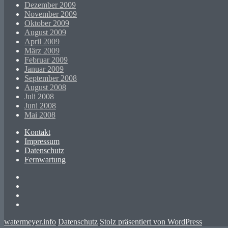
Dezember 2009
November 2009
Oktober 2009
August 2009
April 2009
März 2009
Februar 2009
Januar 2009
September 2008
August 2008
Juli 2008
Juni 2008
Mai 2008
Kontakt
Impressum
Datenschutz
Fernwartung
Twitter
XING
LinkedIn
GitHub
watermeyer.info
Datenschutz
Stolz präsentiert von WordPress