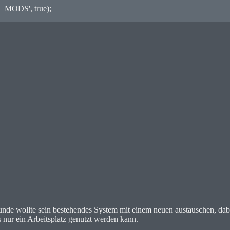
_MODS', true);
de wollte sein bestehendes System mit einem neuen austauschen, dabei
s nur ein Arbeitsplatz genutzt werden kann.