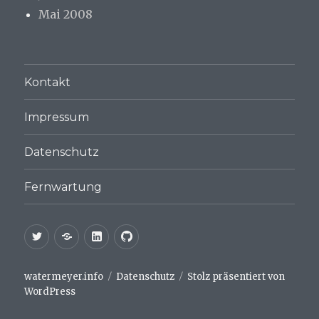
Mai 2008
Kontakt
Impressum
Datenschutz
Fernwartung
Twitter
XING
LinkedIn
GitHub
watermeyer.info
Datenschutz
Stolz präsentiert von
WordPress