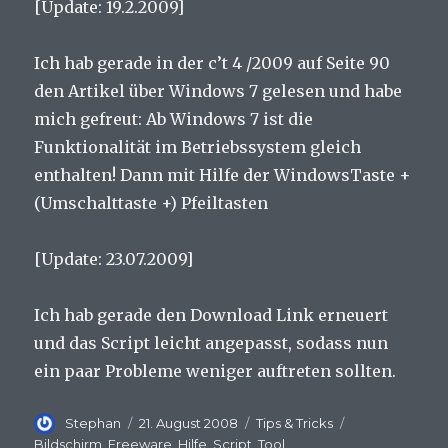
[Update: 19.2.2009]
Ich hab gerade in der c’t 4 /2009 auf Seite 90
den Artikel über Windows 7 gelesen und habe
mich gefreut: Ab Windows 7 ist die
Funktionalität im Betriebssystem gleich
enthalten! Dann mit Hilfe der WindowsTaste +
(Umschalttaste +) Pfeiltasten
[Update: 23.07.2009]
Ich hab gerade den Download Link erneuert
und das Script leicht angepasst, sodass nun
ein paar Probleme weniger auftreten sollten.
Autor
Veröffentlicht
Kategorien
Schlagwörter
Stephan
21. August 2008
Tips & Tricks
am
Bildschirm
,
Freeware
,
Hilfe
,
Script
,
Tool