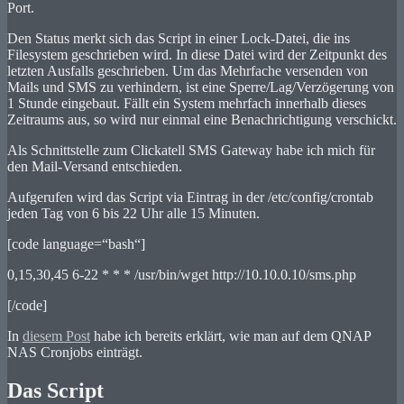
Port.
Den Status merkt sich das Script in einer Lock-Datei, die ins
Filesystem geschrieben wird. In diese Datei wird der Zeitpunkt des
letzten Ausfalls geschrieben. Um das Mehrfache versenden von
Mails und SMS zu verhindern, ist eine Sperre/Lag/Verzögerung von
1 Stunde eingebaut. Fällt ein System mehrfach innerhalb dieses
Zeitraums aus, so wird nur einmal eine Benachrichtigung verschickt.
Als Schnittstelle zum Clickatell SMS Gateway habe ich mich für
den Mail-Versand entschieden.
Aufgerufen wird das Script via Eintrag in der /etc/config/crontab
jeden Tag von 6 bis 22 Uhr alle 15 Minuten.
[code language=“bash“]
0,15,30,45 6-22 * * * /usr/bin/wget http://10.10.0.10/sms.php
[/code]
In
diesem Post
habe ich bereits erklärt, wie man auf dem QNAP
NAS Cronjobs einträgt.
Das Script